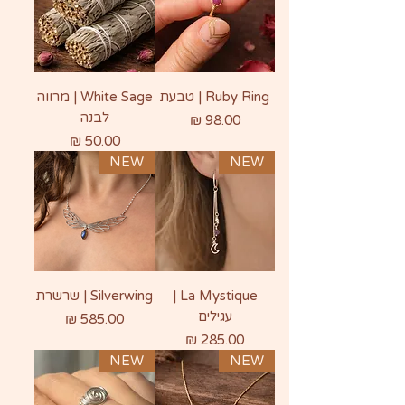
Ruby Ring | טבעת
White Sage | מרווה
לבנה
מחיר
מחיר
NEW
NEW
La Mystique |
Silverwing | שרשרת
עגילים
מחיר
מחיר
NEW
NEW