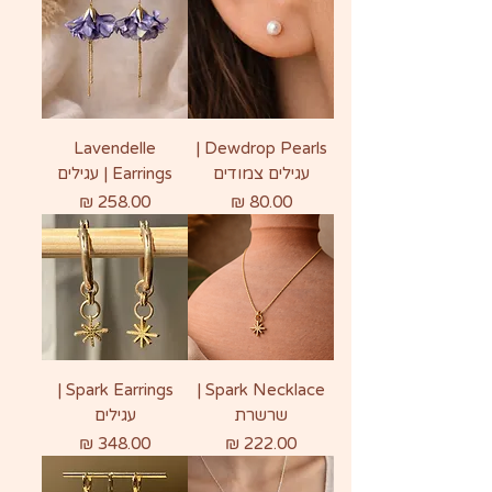
Lavendelle
Dewdrop Pearls |
עגילים צמודים
Earrings | עגילים
מחיר
מחיר
Spark Earrings |
Spark Necklace |
שרשרת
עגילים
מחיר
מחיר