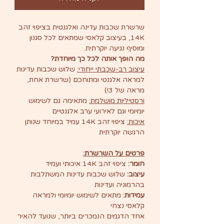
שרשרת שכבות עדינה ואלגנטית בציפוי זהב
14K, בעיצוב קלאסי שמתאים לכל סגנון
ומוסיף נגיעה יוקרתית.
מה הופך אותה לכל כך מיוחדת?
עיצוב רב-שכבתי ייחודי:
שלוש שכבות עדינות
למראה אלגנטי ומתוחכם (שרשרת אחת,
מראה של 3!)
ורסטיליות מושלמת:
מתאימה גם לשימוש
יומיומי וגם לאירועי ערב אלגנטיים
איכות:
ציפוי זהב 14K עמיד במיוחד שנותן
הרגשה יוקרתית
פרטים על השרשרת:
חומר:
ציפוי זהב 14K איכותי ועמיד
עיצוב:
שלוש שכבות עדינות המשתלבות
בהרמוניה ועדינות
עמידות:
מתאים לשימוש יומיומי ולמראה
קלאסי נצחי
אחד הדגמים הנמכרים ביותר, שנועד להאיר