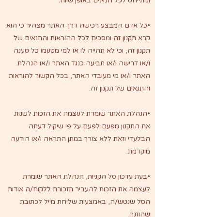
ומתייחס לכל המינים באופן שווה.
•כל אדם המבצע רכישה דרך האתר מצהיר כי הוא
קרא תקנון זה ומסכים לכל ההוראות והתנאים של
תקנון זה, וכי לא תהייה לו או למי מטעמו כל טענה
ו/או דרישה ו/או תביעה כנגד האתר ו/או הנהלת
האתר ו/או מי מעובדי האתר, בכל הקשור להוראות
והתנאים של תקנון זה.
•הנהלת האתר שומרת לעצמה את הזכות לשנות
את התקנון מפעם לפעם על פי שיקול דעתה
הבלעדי וזאת ללא צורך במתן התראה ו/או הודעה
מוקדמת.
•בעת עדכון סל הקניות, הנהלת האתר שומרת
לעצמה את הזכות להעביר תזכורת ללקוח/ה אודות
הסל שנטש/ה, באמצעות שליחת מייל לכתובת
שהוזנה.