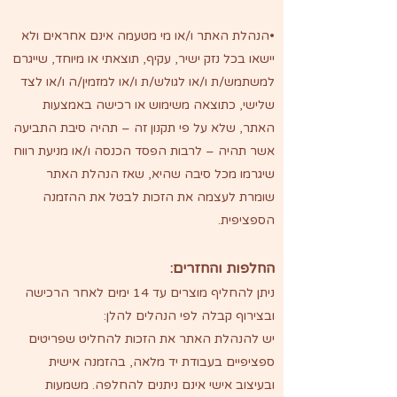
•הנהלת האתר ו/או מי מטעמה אינם אחראים ולא
יישאו בכל נזק ישיר, עקיף, תוצאתי או מיוחד, שייגרם
למשתמש/ת ו/או לגולש/ת ו/או למזמין/ה ו/או לצד
שלישי, כתוצאה משימוש או רכישה באמצעות
האתר, שלא על פי תקנון זה – תהיה סיבת התביעה
אשר תהיה – לרבות הפסד הכנסה ו/או מניעת רווח
שיגרמו מכל סיבה שהיא, שאז הנהלת האתר
שומרת לעצמה את הזכות לבטל את ההזמנה
הספציפית.
החלפות והחזרים:
ניתן להחליף מוצרים עד 14 ימים לאחר הרכישה
ובצירוף קבלה לפי הנהלים להלן:
יש להנהלת האתר את הזכות להחליט שפריטים
ספציפיים בעבודת יד מלאה, בהזמנה אישית
ובעיצוב אישי אינם ניתנים להחלפה. משמעות