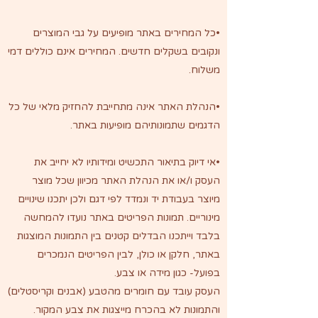
•כל המחירים באתר מופיעים על גבי המוצרים
ונקובים בשקלים חדשים. המחירים אינם כוללים דמי
משלוח.
•הנהלת האתר אינה מתחייבת להחזיק מלאי של כל
הדגמים שתמונותיהם מופיעות באתר.
•אי דיוק בתיאור התכשיט ומידותיו לא יחייב את
העסק ו/או את הנהלת האתר מכיוון שכל מוצר
מיוצר בעבודת יד ונמדד לפי דגם ולכן יתכנו שינויים
מינוריים. תמונות הפריטים באתר נועדו להמחשה
בלבד וייתכנו הבדלים קטנים בין התמונות המוצגות
באתר, חלקן או כולן, לבין הפריטים הנמכרים
בפועל- כגון מידה או צבע.
העסק עובד עם חומרים מהטבע (אבנים וקריסטלים)
והתמונות לא בהכרח מייצגות את צבע המקור.