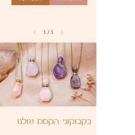
1
/
1
בקבוקוני הקסם שלנו