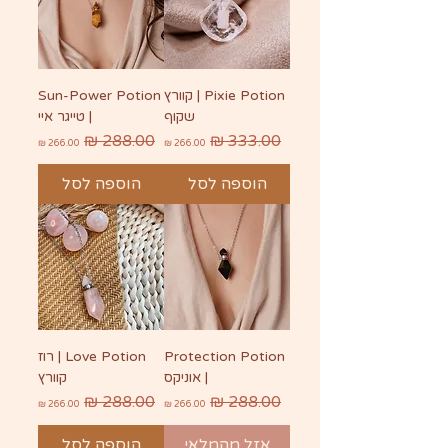
Pixie Potion | קוורץ
Sun-Power Potion
שקוף
| טייגר איי
מחיר רגיל
מחיר מבצע
מחיר רגיל
מחיר מבצע
הוספה לסל
הוספה לסל
Protection Potion
Love Potion | רוז
| אוניקס
קוורץ
מחיר רגיל
מחיר מבצע
מחיר רגיל
מחיר מבצע
אזל מהמלאי
הוספה לסל