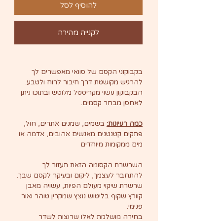
להוסיף לסל
לקנייה מהירה
בקבוקוני הקסם של סוואי מאפשרים לך
להרגיש מקושטת דרך חיבור לרוח ולטבע.
הבקבוקון עשוי מקריסטל מלוטש ובתוכו ניתן
לאחסן מבחר קסמים.
כמה רעיונות:
בשמים, שמנים אתרים, חול,
פתקים קטנטנים מאנשים אהובים, אדמה או
מים ממקומות מיוחדים
השרשרת הקסומה הזאת תעזור לך
להתחבר לעצמך, ליקום ובעיקר לקסם שבך.
שרשרת שיקוי מעולם הפיות, עשויה מאבן
קוורץ שקוף בליטוש נוצץ שמקרין טוהר ואור
פנימי.
בחירה מושלמת לאלו שרוצות לשדר