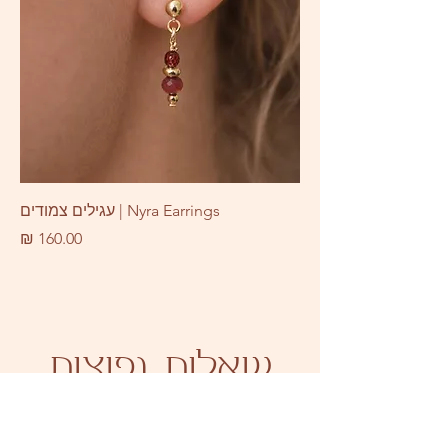
Nyra Earrings | עגילים צמודים
מחיר
שאלות נפוצות
מהן אפשרויות