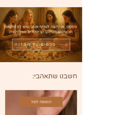
פססס, אני רוצה לשתף אותך שיש לנו סדנאת
תכשיטים בשילוב קריסטלים ונומרולוגיה
פרטים על הסדנה
חשבנו שתאהבי:
הוספה לסל