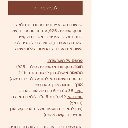
לקנייה מהירה
שרשרת מטבע ייחודית בעבודת יד מלאה
מכסף סטרלינג 925, עם חריטה עדינה של
דמות האלה. הפריט הראשון בקולקציית
האהבה העצמית, שנוצר כדי להזכיר לכל
אישה את העוצמה והחיבור האלוהי שלה.
פרטים על השרשרת:
חומר:
כסף אמיתי (סטרלינג סילבר 925)
התאמה אישית:
ניתן לצפות בזהב 14K
בתוספת תשלום (נא להתייעץ לפני הרכישה)
אורך
: בתמונה אורך סטנדרטי
קצר:
35 ס"מ + 5 ס"מ לולאות הארכה
סטנדרטי:
42 ס"מ + 5 ס"מ לולאות הארכה
(מומלץ)
(ניתן להאריך בתוספת תשלום או לבקש אורך
ספציפי בבקשה אישית)
התכשיט מיוצר בעבודת יד מלאה מהחומרים