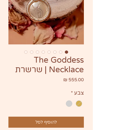
The Goddess
Necklace | שרשרת
מחיר
צבע
*
להוסיף לסל