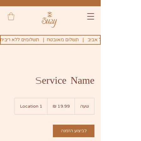
Service Name
19.99
שקלים
שעה
ש
Location 1
חדשים
ע
לביצוע הזמנה