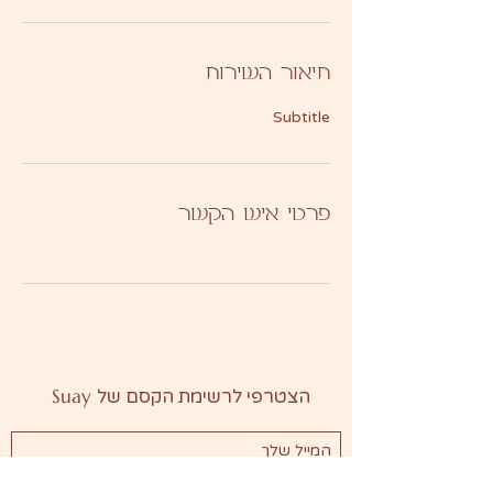
תיאור השירות
Subtitle
פרטי איש הקשר
Suay
הצטרפי לרשימת הקסם של
אני מסכימה לקבל דיוור במייל מ- Suay