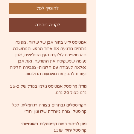
להוסיף לסל
לקנייה מהירה
אמטיסט ידוע בתור אבן של שלווה, מפיגה
מתחים מרגיעה את איזור הרגש והמחשבה.
היא משוייכת לצ’קרת העין השלישית, אבן
נעימה שמשקיטה את התודעה. זאת אבן
נפלאה לעבודה עם חלומות- מגבירה חלימה
ועוזרת להבין את משמעות החלומות.
גודל:
קריסטל אמטיסט גולמי בגודל של כ-15
מ״מ כפול 20 מ״מ.
הקריסטלים נבחרים בצורה רנדומלית, לכל
קריסטל צורה מיוחדת שלו וגוון יחודי.
ניתן לבחור כמות קריסטלים באופציות:
קריסטל יחיד:
13₪