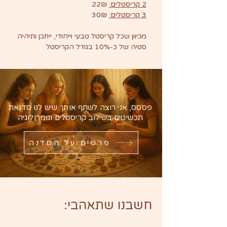
2 קריסטלים:
22₪
3 קריסטלים:
30₪
מכיוון שכל קריסטל טבעי וייחודי, ייתכן ותיהיה
סטיה של כ-10% בגודל הקריסטל
פססס, אני רוצה לשתף אותך שיש לנו סדנאת
תכשיטים בשילוב קריסטלים ונומרולוגיה
פרטים על הסדנה
חשבנו שתאהבי: